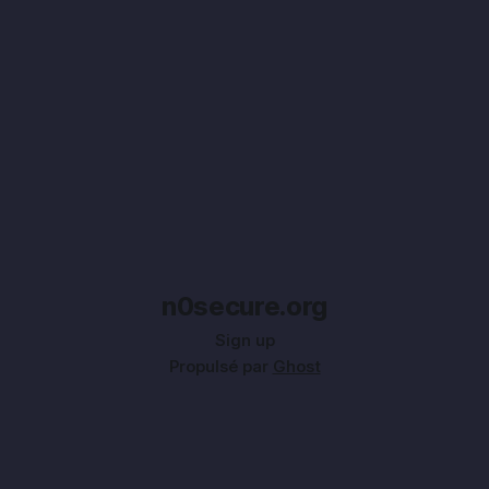
n0secure.org
Sign up
Propulsé par
Ghost