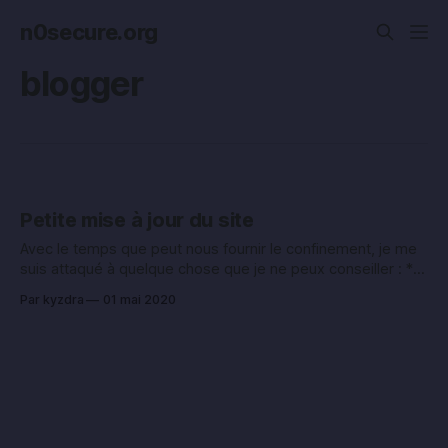
n0secure.org
blogger
Petite mise à jour du site
Avec le temps que peut nous fournir le confinement, je me
suis attaqué à quelque chose que je ne peux conseiller : *
Migration d’un service SaaS (Blogger), à un service hébergé
Par kyzdra
01 mai 2020
(WordPress) Et ce pour une seule bonne raison : le transfert
du risque. Je pense qu’il est plus facile