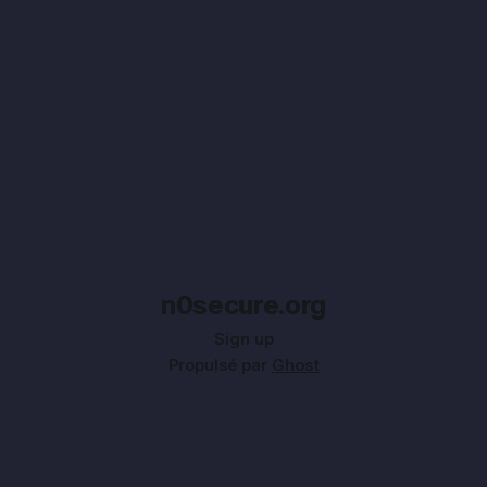
n0secure.org
Sign up
Propulsé par
Ghost