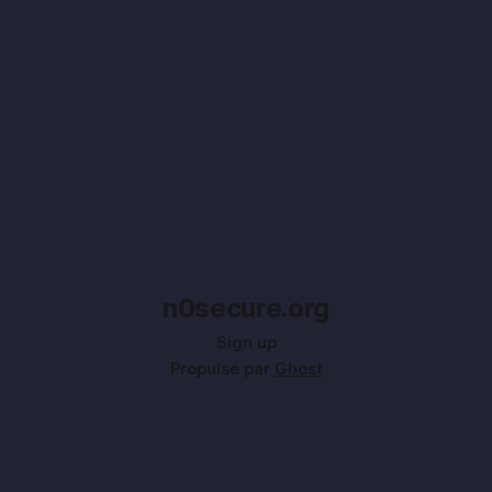
n0secure.org
Sign up
Propulsé par
Ghost