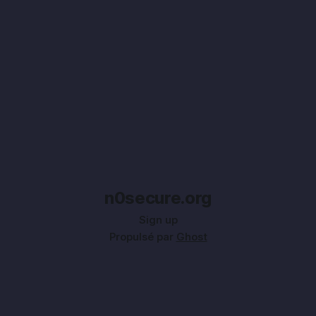
n0secure.org
Sign up
Propulsé par
Ghost