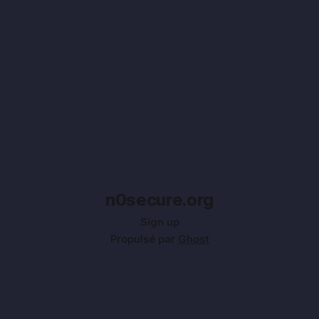
n0secure.org
Sign up
Propulsé par
Ghost