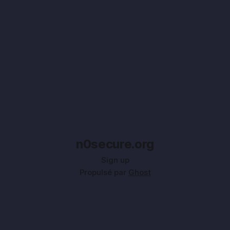
n0secure.org
Sign up
Propulsé par
Ghost